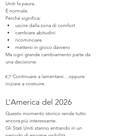
Uniti fa paura.
È normale.
Perché significa:
uscire dalla zona di comfort
cambiare abitudini
ricominciare
mettersi in gioco davvero
Ma ogni grande cambiamento parte da 
una decisione.
👉 Continuare a lamentarsi…oppure 
iniziare a costruire.
L’America del 2026
Questo momento storico rende tutto 
ancora più interessante.
Gli Stati Uniti stanno entrando in un 
periodo di enorme visibilità 