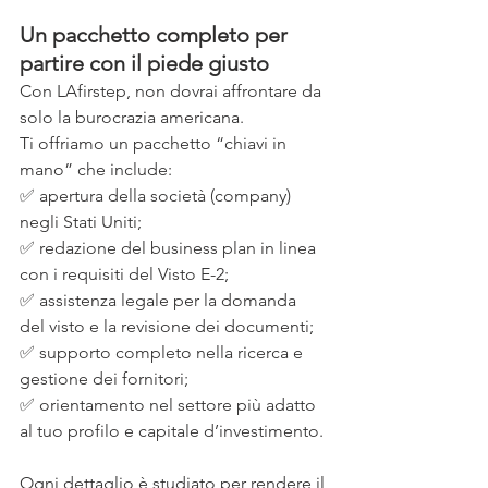
Un pacchetto completo per 
partire con il piede giusto
Con LAfirstep, non dovrai affrontare da 
solo la burocrazia americana.
Ti offriamo un pacchetto “chiavi in 
mano” che include:
✅ apertura della società (company) 
negli Stati Uniti;
✅ redazione del business plan in linea 
con i requisiti del Visto E-2;
✅ assistenza legale per la domanda 
del visto e la revisione dei documenti;
✅ supporto completo nella ricerca e 
gestione dei fornitori;
✅ orientamento nel settore più adatto 
al tuo profilo e capitale d’investimento.
Ogni dettaglio è studiato per rendere il 