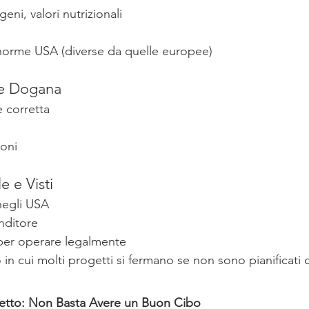
geni, valori nutrizionali
 norme USA (diverse da quelle europee)
 e Dogana
 corretta
ioni
e e Visti
negli USA
nditore
per operare legalmente
in cui molti progetti si fermano se non sono pianificati
getto: Non Basta Avere un Buon Cibo