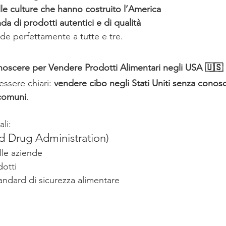
lle culture che hanno costruito l’America
 di prodotti autentici e di qualità
onde perfettamente a tutte e tre.
oscere per Vendere Prodotti Alimentari negli USA 🇺🇸
ssere chiari: 
vendere cibo negli Stati Uniti senza conosc
 comuni
.
ali:
 Drug Administration)
lle aziende
dotti
tandard di sicurezza alimentare