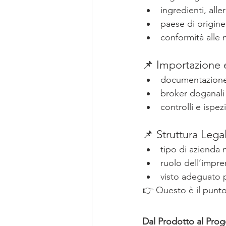
ingredienti, aller
paese di origine
conformità alle
📌 Importazione
documentazione
broker doganali
controlli e ispez
📌 Struttura Legal
tipo di azienda 
ruolo dell’impre
visto adeguato 
👉 Questo è il punto 
Dal Prodotto al Pro