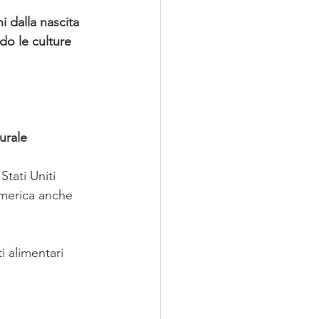
i dalla nascita 
do le culture 
urale 
Stati Uniti
America anche 
i alimentari 