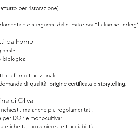
attutto per ristorazione)
amentale distinguersi dalle imitazioni “Italian sounding
tti da Forno
gianale
o biologica
ti da forno tradizionali
 domanda di 
qualità, origine certificata e storytelling
.
ine di Oliva
 richiesti, ma anche più regolamentati.
e per DOP e monocultivar
a etichetta, provenienza e tracciabilità