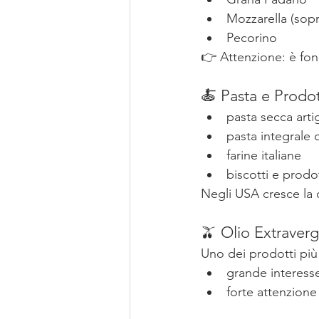
Mozzarella (sopr
Pecorino
👉 Attenzione: è fond
🍝 Pasta e Prodo
pasta secca arti
pasta integrale 
farine italiane
biscotti e prodot
Negli USA cresce la
🫒 Olio Extraverg
Uno dei prodotti più
grande interess
forte attenzione 