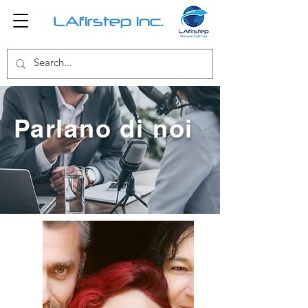
LAfirstep Inc.
Parlano di noi