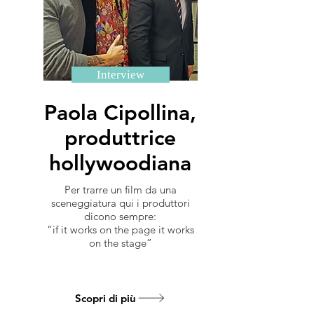
Interview
Paola Cipollina,
produttrice
hollywoodiana
Per trarre un film da una
sceneggiatura qui i produttori
dicono sempre:
“if it works on the page it works
on the stage”
Scopri di più