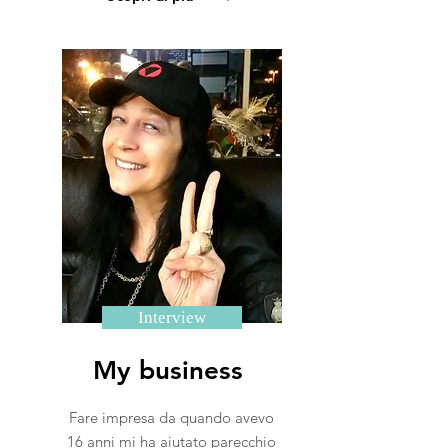
Interview
My business
Fare impresa da quando avevo
16 anni mi ha aiutato parecchio