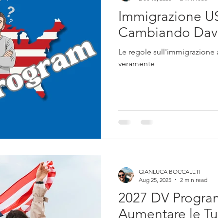
Immigrazione U
Cambiando Dav
Le regole sull'immigrazion
veramente
GIANLUCA BOCCALETI
Aug 25, 2025
2 min read
2027 DV Progr
Aumentare le Tue