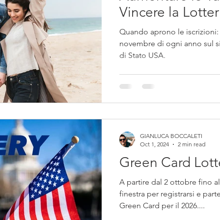
Vincere la Lotter
Quando aprono le iscrizioni: 
novembre di ogni anno sul si
di Stato USA.
GIANLUCA BOCCALETI
Oct 1, 2024
2 min read
Green Card Lott
A partire dal 2 ottobre fino a
finestra per registrarsi e part
Green Card per il 2026....