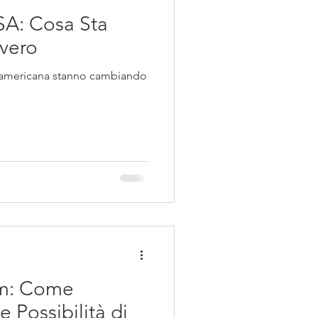
SA: Cosa Sta
vero
e americana stanno cambiando
am: Come
 Possibilità di