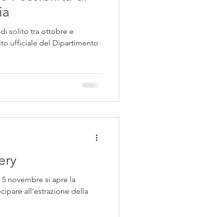
ia
di solito tra ottobre e
to ufficiale del Dipartimento
ery
l 5 novembre si apre la
ecipare all'estrazione della