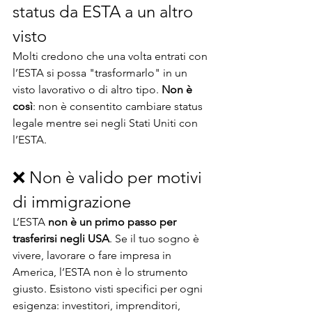
status da ESTA a un altro 
visto
Molti credono che una volta entrati con 
l’ESTA si possa "trasformarlo" in un 
visto lavorativo o di altro tipo. 
Non è 
così
: non è consentito cambiare status 
legale mentre sei negli Stati Uniti con 
l’ESTA.
❌ Non è valido per motivi 
di immigrazione
L’ESTA 
non è un primo passo per 
trasferirsi negli USA
. Se il tuo sogno è 
vivere, lavorare o fare impresa in 
America, l’ESTA non è lo strumento 
giusto. Esistono visti specifici per ogni 
esigenza: investitori, imprenditori, 