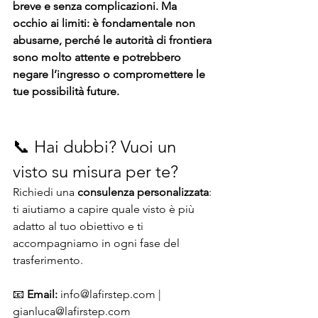
breve e senza complicazioni. Ma 
occhio ai limiti: è fondamentale non 
abusarne, perché le autorità di frontiera 
sono molto attente e potrebbero 
negare l’ingresso o compromettere le 
tue possibilità future.
📞 Hai dubbi? Vuoi un 
visto su misura per te?
Richiedi una 
consulenza personalizzata
: 
ti aiutiamo a capire quale visto è più 
adatto al tuo obiettivo e ti 
accompagniamo in ogni fase del 
trasferimento.
📧 
Email:
info@lafirstep.com
 | 
gianluca@lafirstep.com