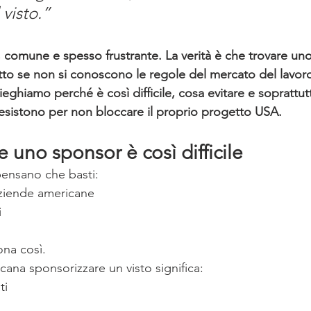
 visto.”
e, comune e spesso frustrante. La verità è che trovare u
tto se non si conoscono le regole del mercato del lavor
ieghiamo perché è così difficile, cosa evitare e soprattut
 esistono per non bloccare il proprio progetto USA.
e uno sponsor è così difficile
pensano che basti:
aziende americane
i
na così.
cana sponsorizzare un visto significa:
ti