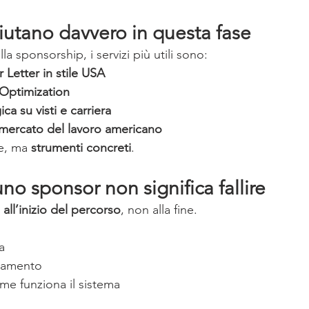
 aiutano davvero in questa fase
la sponsorship, i servizi più utili sono:
Letter in stile USA
 Optimization
ca su visti e carriera
 mercato del lavoro americano
e, ma 
strumenti concreti
.
no sponsor non significa fallire
 all’inizio del percorso
, non alla fine.
a
onamento
me funziona il sistema