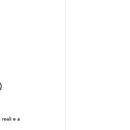
)
reali e a 