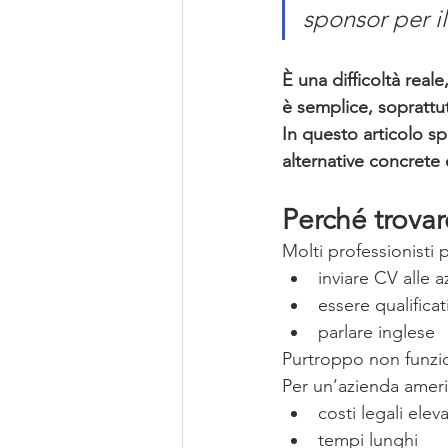
sponsor per il
È una difficoltà real
è semplice, soprattu
In questo articolo sp
alternative concrete
Perché trovar
Molti professionisti 
inviare CV alle 
essere qualificat
parlare inglese
Purtroppo non funzio
Per un’azienda ameri
costi legali eleva
tempi lunghi