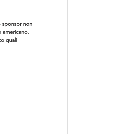
no sponsor non 
o americano.
to quali 