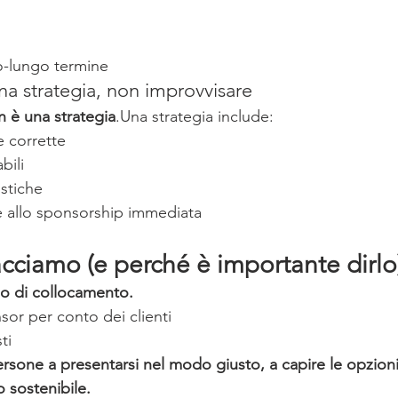
io-lungo termine
una strategia, non improvvisare
n è una strategia
.Una strategia include:
e corrette
bili
istiche
de allo sponsorship immediata
ciamo (e perché è importante dirlo
o di collocamento.
or per conto dei clienti
ti
sone a presentarsi nel modo giusto, a capire le opzioni 
 sostenibile.