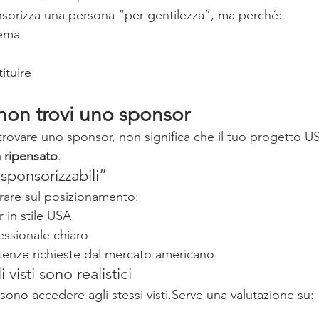
sorizza una persona “per gentilezza”, ma perché:
lema
tituire
non trovi uno sponsor
trovare uno sponsor, non significa che il tuo progetto US
a ripensato
.
“sponsorizzabili”
orare sul posizionamento:
r in stile USA
fessionale chiaro
enze richieste dal mercato americano
 visti sono realistici
ossono accedere agli stessi visti.Serve una valutazione su: