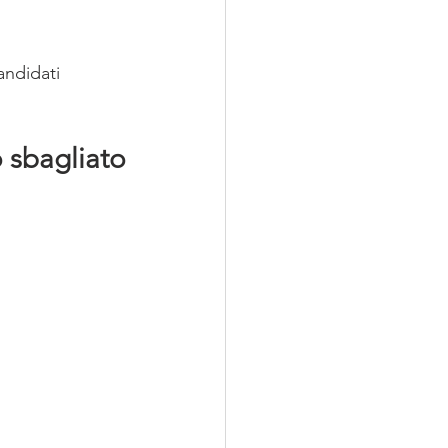
andidati 
 sbagliato