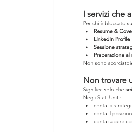
I servizi che
Per chi è bloccato sul
Resume & Cover 
LinkedIn Profile
Sessione strategi
Preparazione al
Non sono scorciatoi
Non trovare u
Significa solo che 
sei
Negli Stati Uniti:
conta la strategi
conta il posizi
conta sapere co