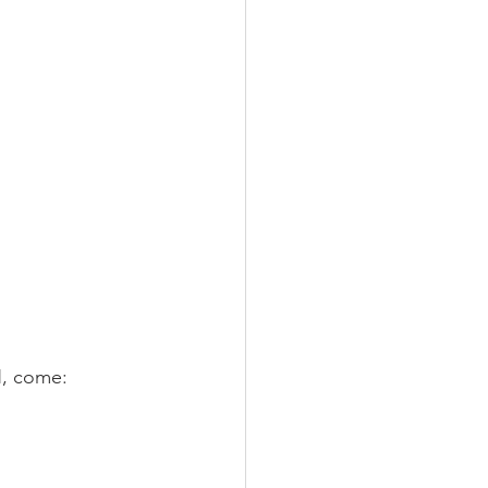
N, come: