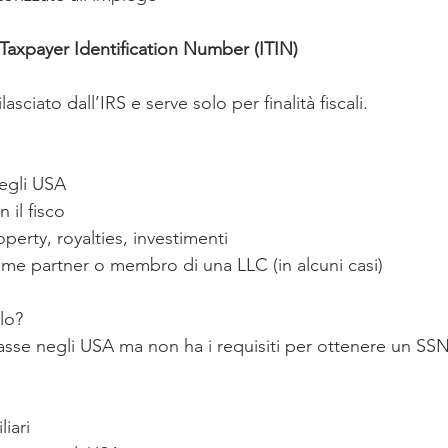
 Taxpayer Identification Number (ITIN)
asciato dall’IRS e serve solo per finalità fiscali.
negli USA
 il fisco
perty, royalties, investimenti
come partner o membro di una LLC (in alcuni casi)
lo?
asse negli USA ma non ha i requisiti per ottenere un SS
iari