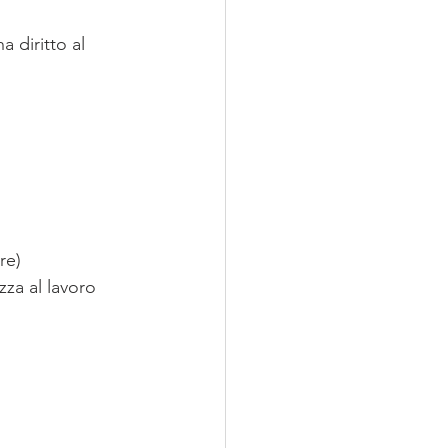
 diritto al 
re)
za al lavoro