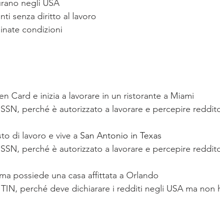
urano negli USA
i senza diritto al lavoro
inate condizioni
 Card e inizia a lavorare in un ristorante a Miami
 SSN, perché è autorizzato a lavorare e percepire reddit
o di lavoro e vive a 
San Antonio in Texas 
 SSN, perché è autorizzato a lavorare e percepire reddit
a ma possiede una casa affittata a Orlando
TIN, perché deve dichiarare i redditi negli USA ma non ha