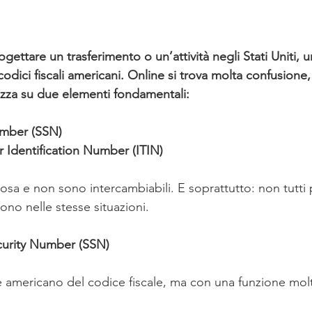
ogettare un trasferimento o un’attività negli Stati Uniti, 
dici fiscali americani. Online si trova molta confusione
zza su due elementi fondamentali:
umber (SSN)
r Identification Number (ITIN)
osa e non sono intercambiabili. E soprattutto: non tutti
vono nelle stesse situazioni.
ecurity Number (SSN)
te americano del codice fiscale, ma con una funzione mol