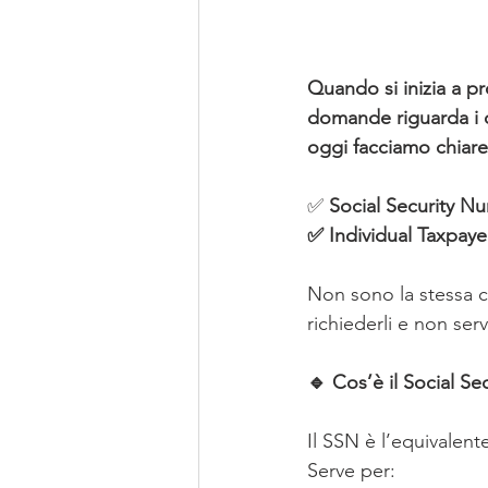
Quando si inizia a pr
domande riguarda i co
oggi facciamo chiare
✅ 
Social Security N
✅ Individual Taxpaye
Non sono la stessa c
richiederli e non ser
🔹 Cos’è il Social S
Il SSN è l’equivalen
Serve per: