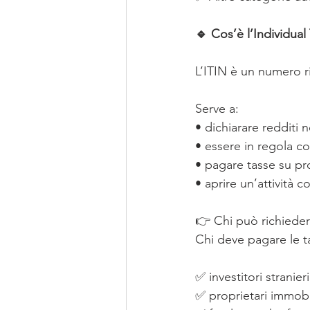
🔹 Cos’è l’Individual
L’ITIN è un numero ril
Serve a:
• dichiarare redditi 
• essere in regola con
• pagare tasse su pro
• aprire un’attività 
👉 Chi può richieder
Chi deve pagare le t
✅ investitori stranieri
✅ proprietari immobil